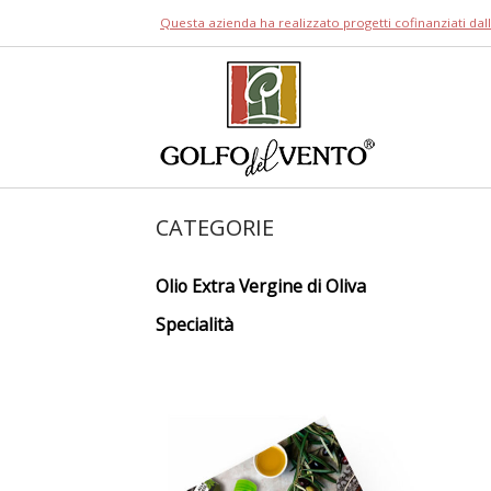
Skip
Questa azienda ha realizzato progetti cofinanziati da
to
content
Home
CATEGORIE
Olio Extra Vergine di Oliva
Specialità