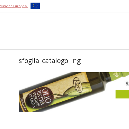
ll'Unione Europea
sfoglia_catalogo_ing