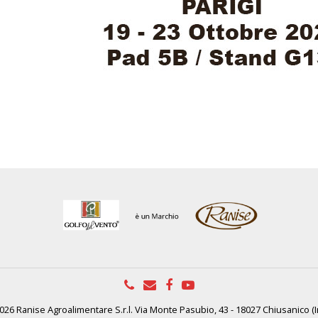
26 Ranise Agroalimentare S.r.l. Via Monte Pasubio, 43 - 18027 Chiusanico (I