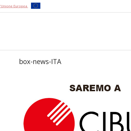
ll'Unione Europea
box-news-ITA