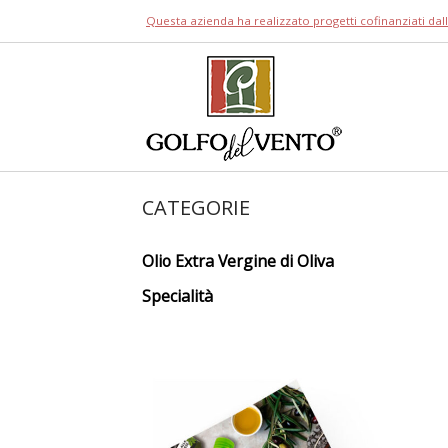
Skip
Questa azienda ha realizzato progetti cofinanziati da
to
content
Home
CATEGORIE
Olio Extra Vergine di Oliva
Specialità