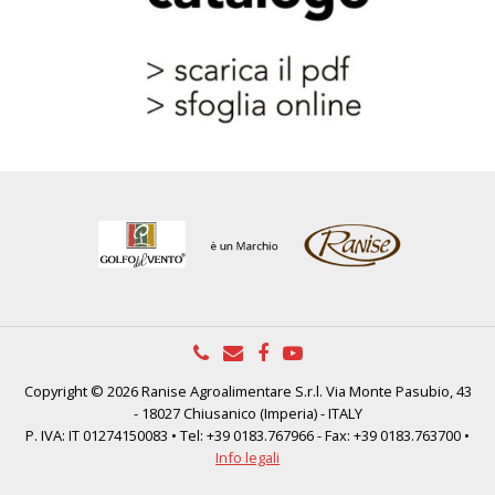
Copyright © 2026 Ranise Agroalimentare S.r.l. Via Monte Pasubio, 43
- 18027 Chiusanico (Imperia) - ITALY
P. IVA: IT 01274150083 • Tel: +39 0183.767966 - Fax: +39 0183.763700 •
Info legali