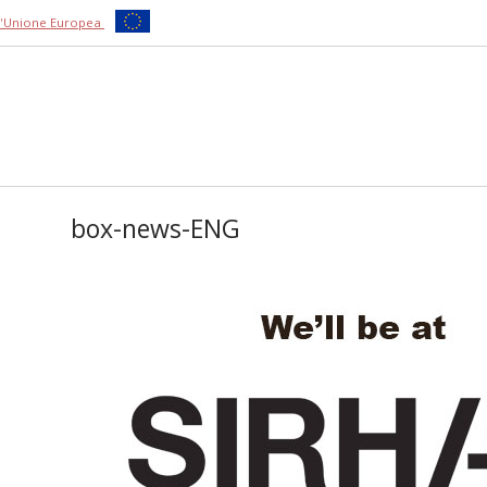
ll'Unione Europea
box-news-ENG