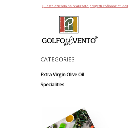
Skip
Questa azienda ha realizzato progetti cofinanziati da
to
content
Home
CATEGORIES
Extra Virgin Olive Oil
Specialities