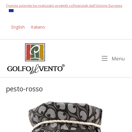
Skip
Questa azienda ha realizzato progetti cofinanziati dall'Unione Europea
to
content
English
Italiano
Home
Me
Menu
pesto-rosso