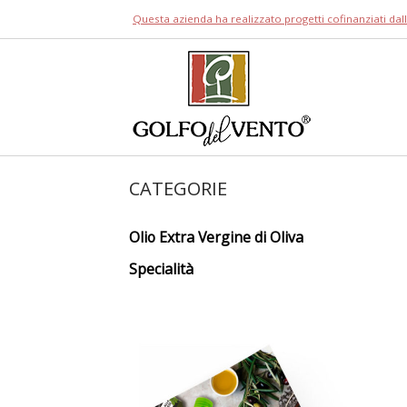
Skip
Questa azienda ha realizzato progetti cofinanziati da
to
content
Home
CATEGORIE
Olio Extra Vergine di Oliva
Specialità