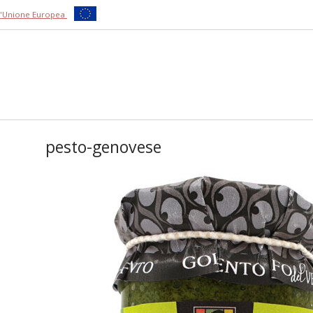
ll'Unione Europea
pesto-genovese