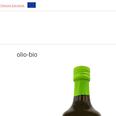
ll'Unione Europea
olio-bio