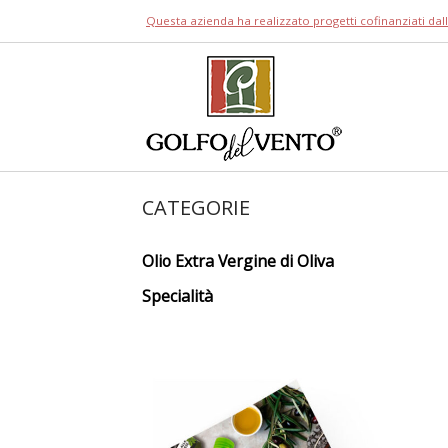
Skip
Questa azienda ha realizzato progetti cofinanziati da
to
content
Home
CATEGORIE
Olio Extra Vergine di Oliva
Specialità